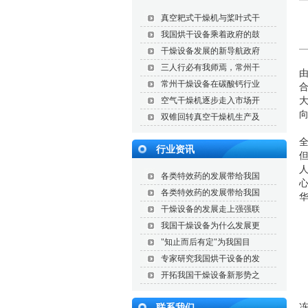
真空耙式干燥机与桨叶式干
我国烘干设备乘着政府的鼓
干燥设备发展的新导航政府
三人行必有我师焉，常州干
常州干燥设备在碳酸钙行业
空气干燥机逐步走入市场开
双锥回转真空干燥机生产及
行业资讯
但
各类特效药的发展带给我国
各类特效药的发展带给我国
干燥设备的发展走上强强联
我国干燥设备为什么发展更
"知止而后有定"为我国目
专家研究我国烘干设备的发
开拓我国干燥设备新形势之
联系我们